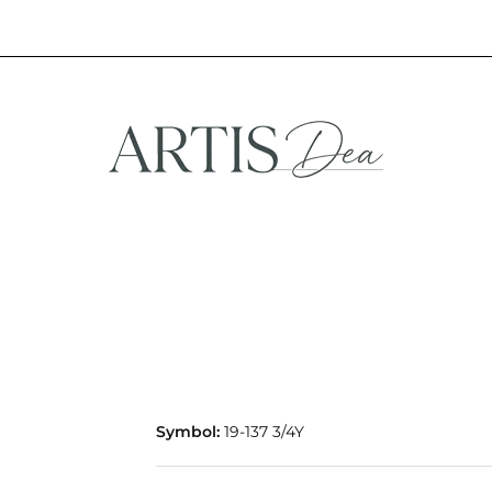
NA
STREFA FANA
NOWOŚCI
PROMOCJE
EFA KREATYWNA
STREFA FANA
NOWOŚCI
PROMOCJE
Symbol:
19-137 3/4Y