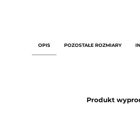
OPIS
POZOSTAŁE ROZMIARY
I
Produkt wyprod