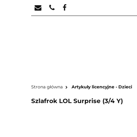
STREFA KREATYW
STR
Strona główna
Artykuły licencyjne - Dzieci
Szlafrok LOL Surprise (3/4 Y)