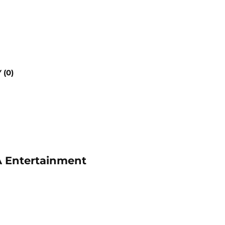
 (0)
A Entertainment