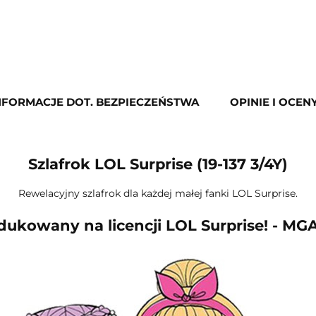
NFORMACJE DOT. BEZPIECZEŃSTWA
OPINIE I OCENY
Szlafrok LOL Surprise (19-137 3/4Y)
Rewelacyjny szlafrok dla każdej małej fanki LOL Surprise.
ukowany na licencji LOL Surprise! - MG