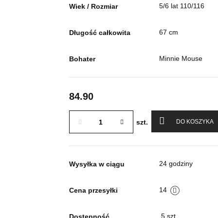
5/6 lat 110/116
Wiek / Rozmiar
67 cm
Długość całkowita
Minnie Mouse
Bohater
84.90
szt.
DO KOSZYKA
24 godziny
Wysyłka w ciągu
14
Cena przesyłki
5
szt.
Dostępność