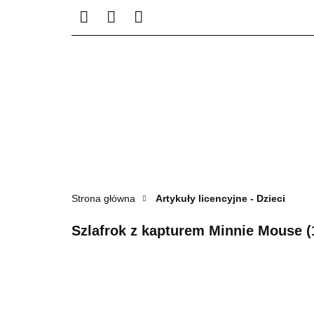
STREFA KREATYWN
S
Strona główna
Artykuły licencyjne - Dzieci
Szlafrok z kapturem Minnie Mouse (