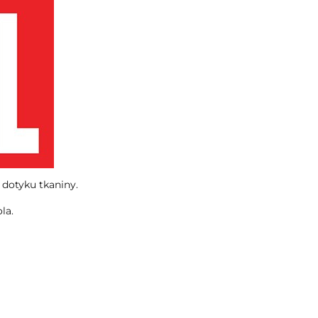
dotyku tkaniny.
la.