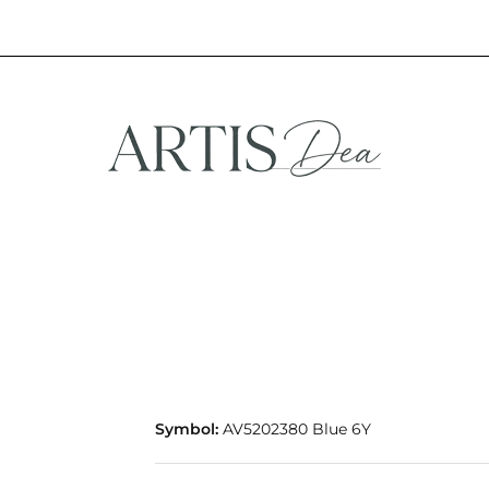
NA
STREFA FANA
NOWOŚCI
PROMOCJE
EFA KREATYWNA
STREFA FANA
NOWOŚCI
PROMOCJE
Symbol:
AV5202380 Blue 6Y