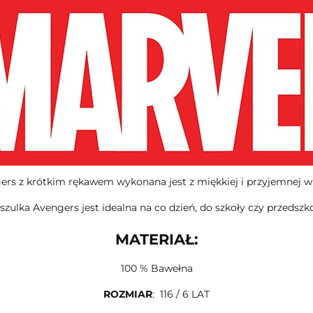
ers z krótkim rękawem wykonana jest z miękkiej i przyjemnej w 
szulka Avengers jest idealna na co dzień, do szkoły czy przedszko
MATERIAŁ:
100 % Bawełna
ROZMIAR
: 116 / 6 LAT