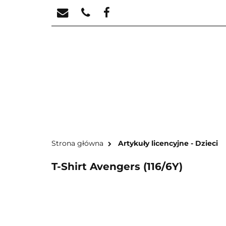
STREFA KREATYW
STR
Strona główna
Artykuły licencyjne - Dzieci
T-Shirt Avengers (116/6Y)