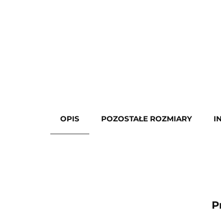
OPIS
POZOSTAŁE ROZMIARY
I
P