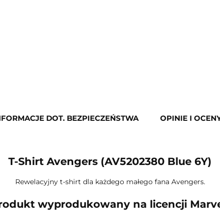
NFORMACJE DOT. BEZPIECZEŃSTWA
OPINIE I OCENY
T-Shirt Avengers (AV5202380 Blue 6Y)
Rewelacyjny t-shirt dla każdego małego fana Avengers.
rodukt wyprodukowany na licencji Marve