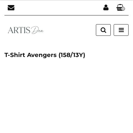
0
Zaloguj się
Zarejestruj się
Dodaj zgłoszenie
T-Shirt Avengers (158/13Y)