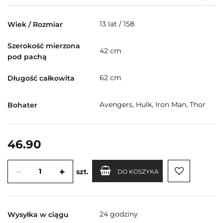
13 lat / 158
Wiek / Rozmiar
Szerokość mierzona
42 cm
pod pachą
62 cm
Długość całkowita
Avengers, Hulk, Iron Man, Thor
Bohater
46.90
szt.
DO KOSZYKA
24 godziny
Wysyłka w ciągu