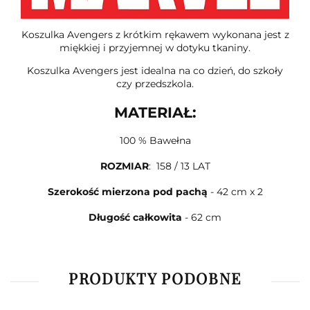
Koszulka Avengers z krótkim rękawem wykonana jest z
miękkiej i przyjemnej w dotyku tkaniny.
Koszulka Avengers jest idealna na co dzień, do szkoły
czy przedszkola.
MATERIAŁ:
100 % Bawełna
ROZMIAR
: 158 / 13 LAT
Szerokość mierzona pod pachą
- 42 cm x 2
Długość całkowita
- 62 cm
PRODUKTY PODOBNE