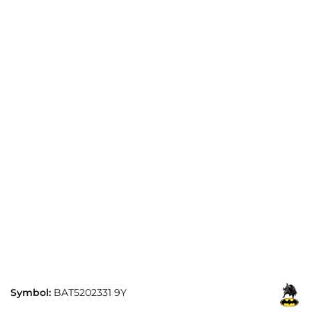
Symbol:
BAT5202331 9Y