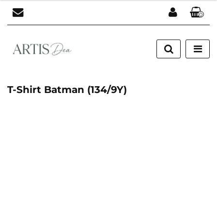
0
Zaloguj się
Zarejestruj się
Dodaj zgłoszenie
T-Shirt Batman (134/9Y)