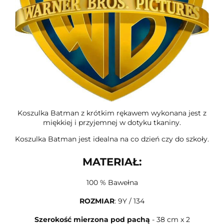
Koszulka Batman z krótkim rękawem wykonana jest z
miękkiej i przyjemnej w dotyku tkaniny.
Koszulka Batman jest idealna na co dzień czy do szkoły.
MATERIAŁ:
100 % Bawełna
ROZMIAR
: 9Y / 134
Szerokość mierzona pod pachą
- 38 cm x 2