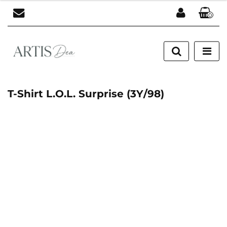
0
Zaloguj się
Zarejestruj się
Dodaj zgłoszenie
T-Shirt L.O.L. Surprise (3Y/98)