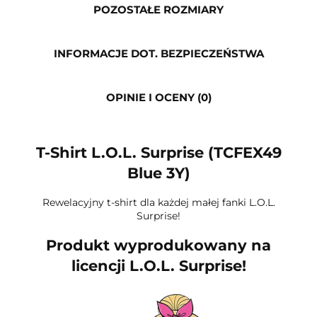
POZOSTAŁE ROZMIARY
INFORMACJE DOT. BEZPIECZEŃSTWA
OPINIE I OCENY (0)
T-Shirt L.O.L. Surprise (TCFEX49
Blue 3Y)
Rewelacyjny t-shirt dla każdej małej fanki L.O.L.
Surprise!
Produkt wyprodukowany na
licencji L.O.L. Surprise!