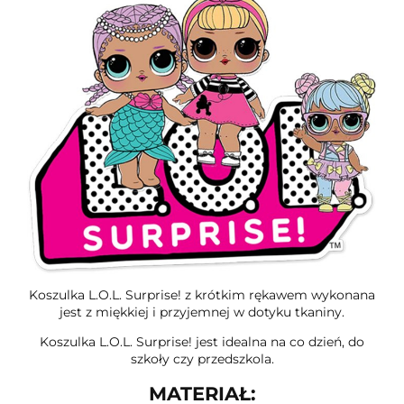
Koszulka L.O.L. Surprise! z krótkim rękawem wykonana
jest z miękkiej i przyjemnej w dotyku tkaniny.
Koszulka L.O.L. Surprise! jest idealna na co dzień, do
szkoły czy przedszkola.
MATERIAŁ: