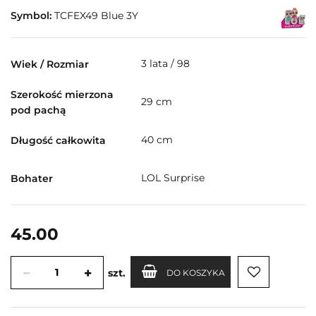
Symbol:
TCFEX49 Blue 3Y
3 lata / 98
Wiek / Rozmiar
Szerokość mierzona
29 cm
pod pachą
40 cm
Długość całkowita
LOL Surprise
Bohater
45.00
szt.
DO KOSZYKA