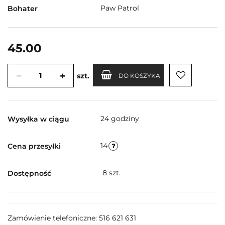
Paw Patrol
Bohater
45.00
szt.
DO KOSZYKA
24 godziny
Wysyłka w ciągu
14
Cena przesyłki
8
szt.
Dostępność
Zamówienie telefoniczne: 516 621 631