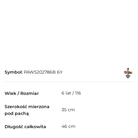
Symbol:
PAW5202786B 6Y
6 lat / 116
Wiek / Rozmiar
Szerokość mierzona
35 cm
pod pachą
46 cm
Długość całkowita