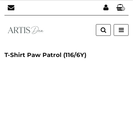
0
Zaloguj się
Zarejestruj się
Dodaj zgłoszenie
T-Shirt Paw Patrol (116/6Y)