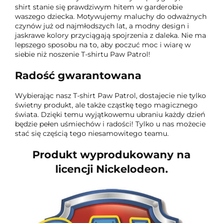
shirt stanie się prawdziwym hitem w garderobie
waszego dziecka. Motywujemy maluchy do odważnych
czynów już od najmłodszych lat, a modny design i
jaskrawe kolory przyciągają spojrzenia z daleka. Nie ma
lepszego sposobu na to, aby poczuć moc i wiarę w
siebie niż noszenie T-shirtu Paw Patrol!
Radość gwarantowana
Wybierając nasz T-shirt Paw Patrol, dostajecie nie tylko
świetny produkt, ale także cząstkę tego magicznego
świata. Dzięki temu wyjątkowemu ubraniu każdy dzień
będzie pełen uśmiechów i radości! Tylko u nas możecie
stać się częścią tego niesamowitego teamu.
Produkt wyprodukowany na
licencji Nickelodeon.