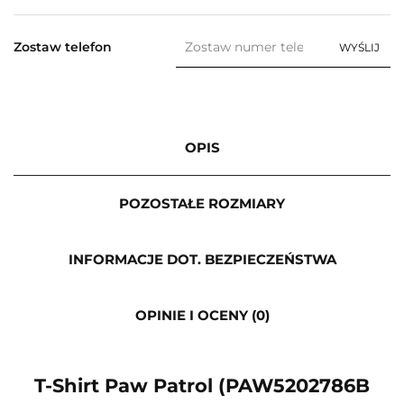
Zostaw telefon
WYŚLIJ
OPIS
POZOSTAŁE ROZMIARY
INFORMACJE DOT. BEZPIECZEŃSTWA
OPINIE I OCENY (0)
T-Shirt Paw Patrol (PAW5202786B