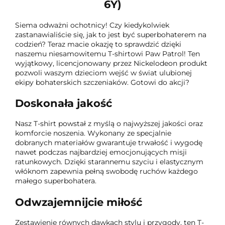
6Y)
Siema odważni ochotnicy! Czy kiedykolwiek
zastanawialiście się, jak to jest być superbohaterem na
codzień? Teraz macie okazję to sprawdzić dzięki
naszemu niesamowitemu T-shirtowi Paw Patrol! Ten
wyjątkowy, licencjonowany przez Nickelodeon produkt
pozwoli waszym dzieciom wejść w świat ulubionej
ekipy bohaterskich szczeniaków. Gotowi do akcji?
Doskonała jakość
Nasz T-shirt powstał z myślą o najwyższej jakości oraz
komforcie noszenia. Wykonany ze specjalnie
dobranych materiałów gwarantuje trwałość i wygodę
nawet podczas najbardziej emocjonujących misji
ratunkowych. Dzięki starannemu szyciu i elastycznym
włóknom zapewnia pełną swobodę ruchów każdego
małego superbohatera.
Odwzajemnijcie miłość
Zestawienie równych dawkach stylu i przygody, ten T-