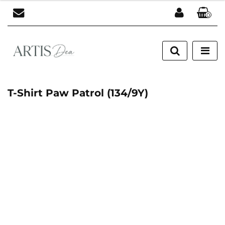
0
Zaloguj się
Zarejestruj się
Dodaj zgłoszenie
T-Shirt Paw Patrol (134/9Y)