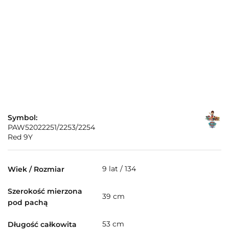
Symbol:
PAW52022251/2253/2254
Red 9Y
9 lat / 134
Wiek / Rozmiar
Szerokość mierzona
39 cm
pod pachą
53 cm
Długość całkowita