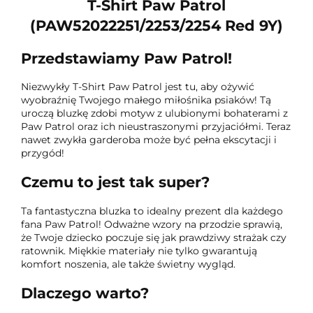
T-Shirt Paw Patrol
(PAW52022251/2253/2254 Red 9Y)
Przedstawiamy Paw Patrol!
Niezwykły T-Shirt Paw Patrol jest tu, aby ożywić
wyobraźnię Twojego małego miłośnika psiaków! Tą
uroczą bluzkę zdobi motyw z ulubionymi bohaterami z
Paw Patrol oraz ich nieustraszonymi przyjaciółmi. Teraz
nawet zwykła garderoba może być pełna ekscytacji i
przygód!
Czemu to jest tak super?
Ta fantastyczna bluzka to idealny prezent dla każdego
fana Paw Patrol! Odważne wzory na przodzie sprawią,
że Twoje dziecko poczuje się jak prawdziwy strażak czy
ratownik. Miękkie materiały nie tylko gwarantują
komfort noszenia, ale także świetny wygląd.
Dlaczego warto?