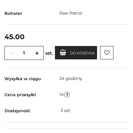
Paw Patrol
Bohater
45.00
szt.
DO KOSZYKA
24 godziny
Wysyłka w ciągu
14
Cena przesyłki
3
szt.
Dostępność