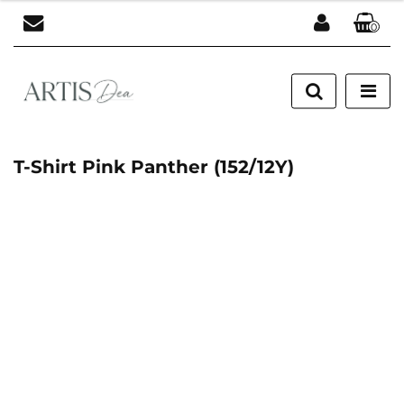
0
Zaloguj się
Zarejestruj się
Dodaj zgłoszenie
T-Shirt Pink Panther (152/12Y)