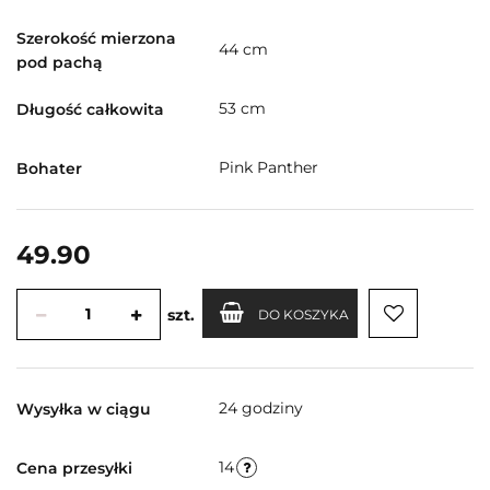
Szerokość mierzona
44 cm
pod pachą
53 cm
Długość całkowita
Pink Panther
Bohater
49.90
szt.
DO KOSZYKA
24 godziny
Wysyłka w ciągu
14
Cena przesyłki