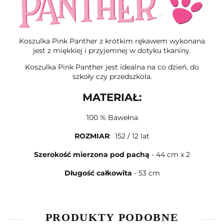
Koszulka Pink Panther z krótkim rękawem wykonana
jest z miękkiej i przyjemnej w dotyku tkaniny.
Koszulka Pink Panther jest idealna na co dzień, do
szkoły czy przedszkola.
MATERIAŁ:
100 % Bawełna
ROZMIAR
: 152 / 12 lat
Szerokość mierzona pod pachą
- 44 cm x 2
Długość całkowita
- 53 cm
PRODUKTY PODOBNE