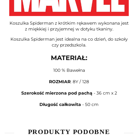
Koszulka Spiderman z krótkim rękawem wykonana jest
z miękkiej i przyjemnej w dotyku tkaniny.
Koszulka Spiderman jest idealna na co dzień, do szkoły
czy przedszkola.
MATERIAŁ:
100 % Bawełna
ROZMIAR
: 8Y / 128
Szerokość mierzona pod pachą
- 36 cm x 2
Długość całkowita
- 50 cm
PRODUKTY PODOBNE