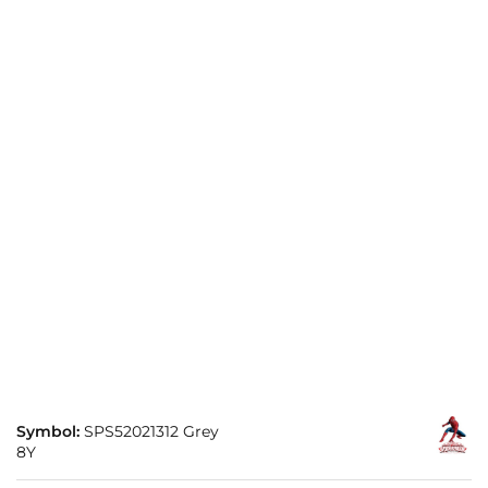
Symbol:
SPS52021312 Grey
8Y