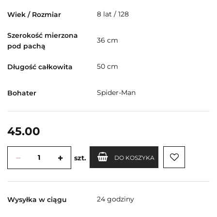
8 lat / 128
Wiek / Rozmiar
Szerokość mierzona
36 cm
pod pachą
50 cm
Długość całkowita
Spider-Man
Bohater
45.00
szt.
DO KOSZYKA
24 godziny
Wysyłka w ciągu