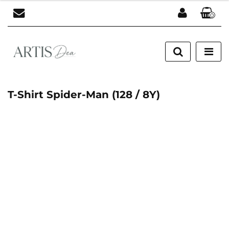
0
Zaloguj się
Zarejestruj się
Dodaj zgłoszenie
T-Shirt Spider-Man (128 / 8Y)