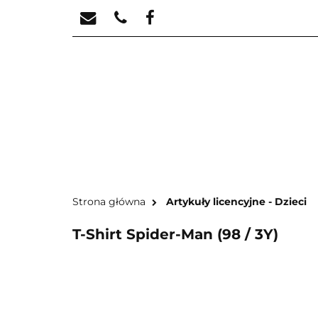
STREFA KREATYW
STR
Strona główna
Artykuły licencyjne - Dzieci
T-Shirt Spider-Man (98 / 3Y)