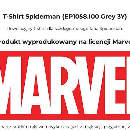
T-Shirt Spiderman (EP1058.I00 Grey 3Y)
Rewelacyjny t-shirt dla każdego małego fana Spiderman.
rodukt wyprodukowany na licencji Marve
man z krótkim rękawem wykonana jest z miękkiej i przyjemnej w