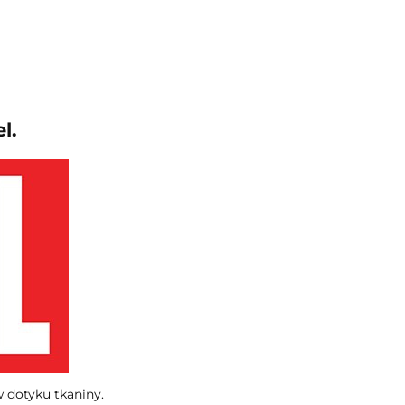
l.
 dotyku tkaniny.