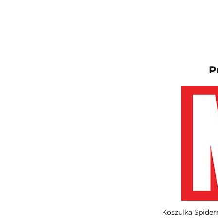
P
Koszulka Spider