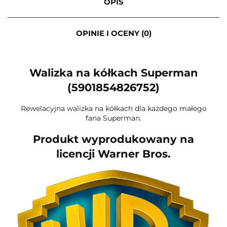
OPIS
OPINIE I OCENY (0)
Walizka na kółkach Superman
(5901854826752)
Rewelacyjna walizka na kółkach dla każdego małego
fana Superman.
Produkt wyprodukowany na
licencji Warner Bros.