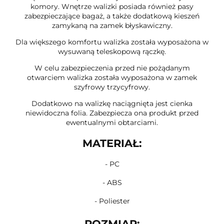
komory. Wnętrze walizki posiada również pasy
zabezpieczające bagaż, a także dodatkową kieszeń
zamykaną na zamek błyskawiczny.
Dla większego komfortu walizka została wyposażona w
wysuwaną teleskopową rączkę.
W celu zabezpieczenia przed nie pożądanym
otwarciem walizka została wyposażona w zamek
szyfrowy trzycyfrowy.
Dodatkowo na walizkę naciągnięta jest cienka
niewidoczna folia. Zabezpiecza ona produkt przed
ewentualnymi obtarciami.
MATERIAŁ:
- PC
- ABS
- Poliester
ROZMIAR: