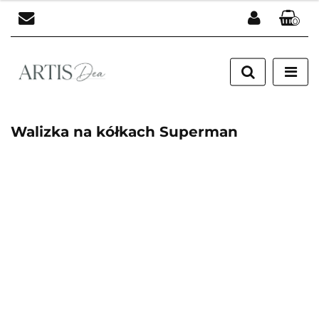
0
Zaloguj się
Zarejestruj się
Dodaj zgłoszenie
Walizka na kółkach Superman