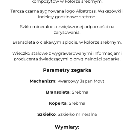
kompozytów w kolorze srebrnym.
Tarcza czarna sygnowana logo Albatross. Wskazówki i
indeksy godzinowe srebrne.
Szkło mineralne o zwiększonej odporności na
zarysowania.
Bransoleta o ciekawym splocie, w kolorze srebrnym.
Wieczko stalowe z wygrawerowanymi informacjami
producenta świadczącymi o oryginalności zegarka.
Parametry zegarka
Mechanizm
: Kwarcowy Japan Movt
Bransoleta
: Srebrna
Koperta
: Srebrna
Szkiełko
: Szkiełko mineralne
Wymiary: