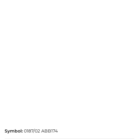
Symbol:
0187/02 ABB174