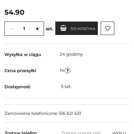
54.90
szt.
DO KOSZYKA
24 godziny
Wysyłka w ciągu
14
Cena przesyłki
5
szt.
Dostępność
Zamówienie telefoniczne: 516 621 631
Zostaw telefon
WYŚLIJ