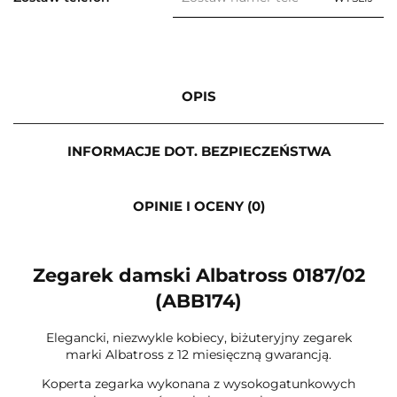
OPIS
INFORMACJE DOT. BEZPIECZEŃSTWA
OPINIE I OCENY (0)
Zegarek damski Albatross 0187/02
(ABB174)
Elegancki, niezwykle kobiecy, biżuteryjny zegarek
marki Albatross z 12 miesięczną gwarancją.
Koperta zegarka wykonana z wysokogatunkowych