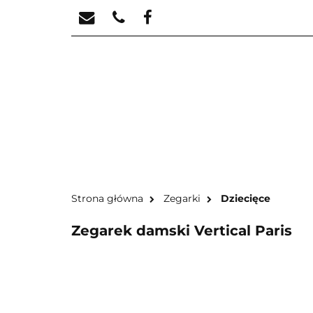
STREFA KREATYW
STR
Strona główna
Zegarki
Dziecięce
Zegarek damski Vertical Paris