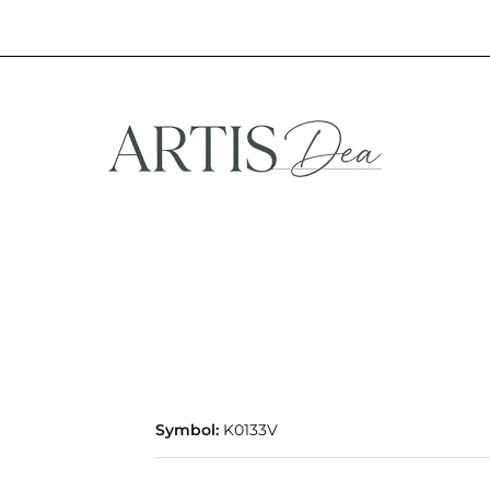
NA
STREFA FANA
NOWOŚCI
PROMOCJE
EFA KREATYWNA
STREFA FANA
NOWOŚCI
PROMOCJE
Symbol:
K0133V