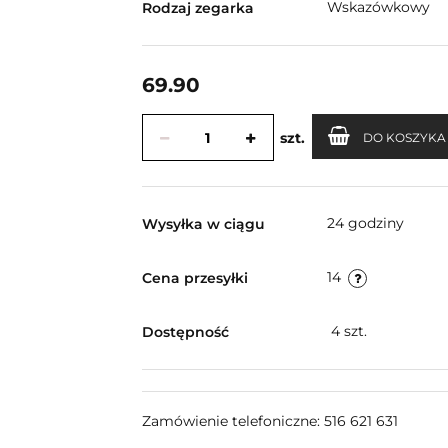
Wskazówkowy
Rodzaj zegarka
69.90
szt.
DO KOSZYKA
24 godziny
Wysyłka w ciągu
14
Cena przesyłki
4
szt.
Dostępność
Zamówienie telefoniczne: 516 621 631