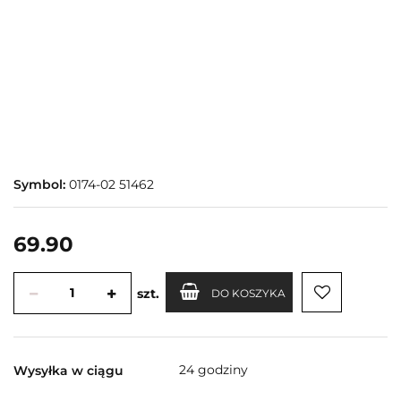
Symbol:
0174-02 51462
69.90
szt.
DO KOSZYKA
24 godziny
Wysyłka w ciągu