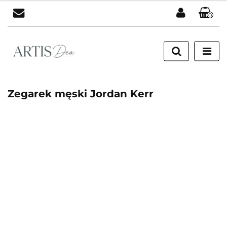
0
Zaloguj się
Zarejestruj się
Dodaj zgłoszenie
Zegarek męski Jordan Kerr