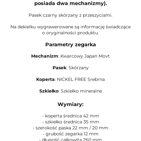
posiada dwa mechanizmy).
Pasek czarny skórzany z przeszyciami.
Na dekielku wygrawerowane są informację świadczące
o oryginalności produktu.
Parametry zegarka
Mechanizm
: Kwarcowy Japan Movt
Pasek
: Skórzany
Koperta
: NICKEL FREE Srebrna
Szkiełko
: Szkiełko mineralne
Wymiary:
- koperta średnica 42 mm
- szkiełko średnica 35 mm
- szerokość paska 22 mm / 20 mm
- grubość zegarka 12 mm
- długość całkowita 260 mm