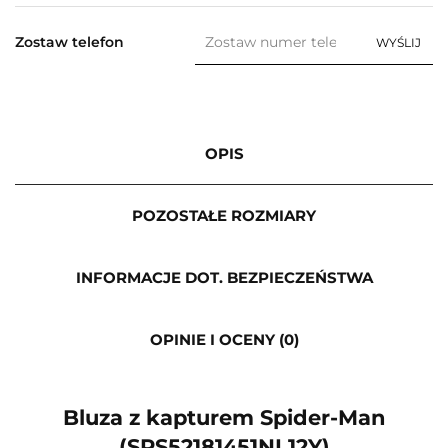
Zostaw telefon
WYŚLIJ
OPIS
POZOSTAŁE ROZMIARY
INFORMACJE DOT. BEZPIECZEŃSTWA
OPINIE I OCENY (0)
Bluza z kapturem Spider-Man
(SPS52181451NI 12Y)