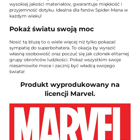
wysokiej jakości materiałów, gwarantuje miękkość i
przyjemność dotyku. Idealna dla fanów Spider-Mana w
każdym wieku!
Pokaż światu swoją moc
Nosić tę bluzę to o wiele więcej niż tylko pokazać
sympatię do superbohatera. To okazja by wyrazić
własną osobowość oraz poczuć się jak członek elitarnej
grupy obrońców ludzkości. Pokaż wszystkim swoje
niesamowite moce i zacznij być władcą swojego
świata!
Produkt wyprodukowany na
licencji Marvel.