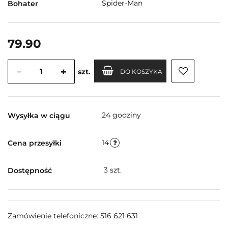
Spider-Man
Bohater
79.90
szt.
DO KOSZYKA
24 godziny
Wysyłka w ciągu
14
Cena przesyłki
3
szt.
Dostępność
Zamówienie telefoniczne: 516 621 631