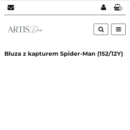
0
Zaloguj się
Zarejestruj się
Dodaj zgłoszenie
Bluza z kapturem Spider-Man (152/12Y)