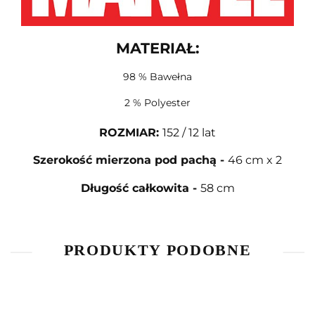
MATERIAŁ:
98 % Bawełna
2 % Polyester
ROZMIAR
:
152 / 12 lat
Szerokość mierzona pod pachą
-
46 cm x 2
Długość całkowita
-
58 cm
PRODUKTY PODOBNE