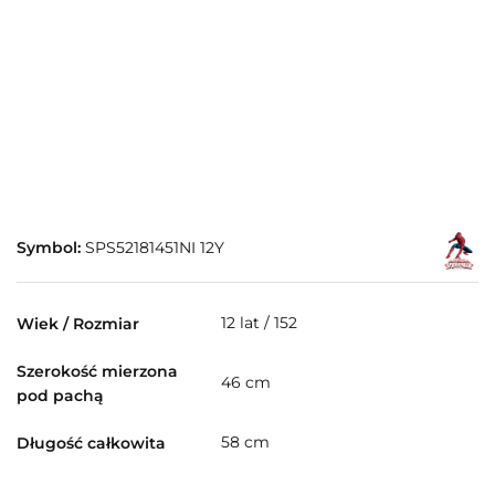
Symbol:
SPS52181451NI 12Y
12 lat / 152
Wiek / Rozmiar
Szerokość mierzona
46 cm
pod pachą
58 cm
Długość całkowita