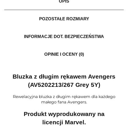
OPIS
POZOSTAŁE ROZMIARY
INFORMACJE DOT. BEZPIECZEŃSTWA
OPINIE I OCENY (0)
Bluzka z długim rękawem Avengers
(AV5202213/267 Grey 5Y)
Rewelacyjna bluzka z długim rękawem dla każdego
małego fana Avengers.
Produkt wyprodukowany na
licencji Marvel.