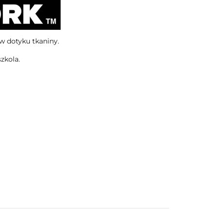
w dotyku tkaniny.
zkola.