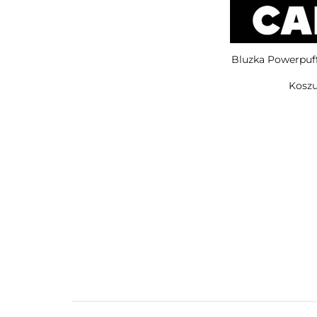
Bluzka Powerpuff
Koszu