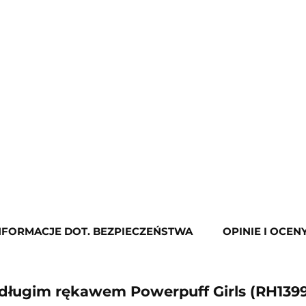
NFORMACJE DOT. BEZPIECZEŃSTWA
OPINIE I OCENY
 długim rękawem Powerpuff Girls (RH1399