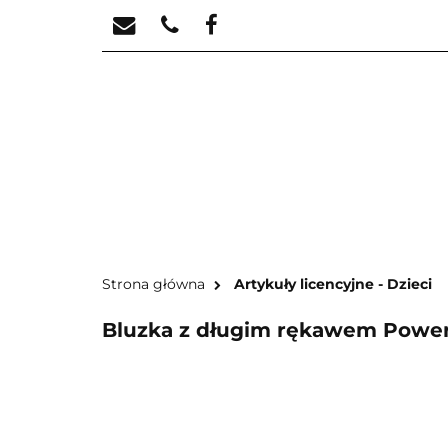
STREFA KREATYW
STR
Strona główna
Artykuły licencyjne - Dzieci
Bluzka z długim rękawem Powerp