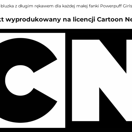
bluzka z długim rękawem dla każdej małej fanki Powerpuff Girl
t wyprodukowany na licencji Cartoon N