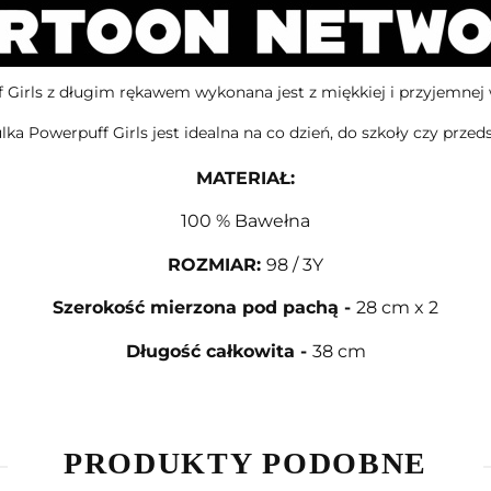
 Girls z długim rękawem wykonana jest z miękkiej i przyjemnej 
lka Powerpuff Girls jest idealna na co dzień, do szkoły czy przeds
MATERIAŁ
:
100 % Bawełna
ROZMIAR
:
98 / 3Y
Szerokość mierzona pod pachą
-
28 cm x 2
Długość całkowita
-
38 cm
PRODUKTY PODOBNE