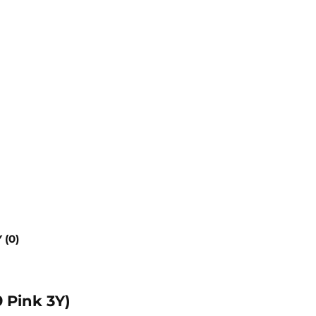
 (0)
 Pink 3Y)