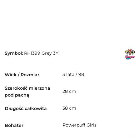
Symbol:
RH1399 Grey 3Y
3 lata / 98
Wiek / Rozmiar
Szerokość mierzona
28 cm
pod pachą
38 cm
Długość całkowita
Powerpuff Girls
Bohater