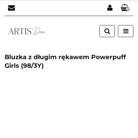
0
Zaloguj się
Zarejestruj się
Dodaj zgłoszenie
Bluzka z długim rękawem Powerpuff
Girls (98/3Y)