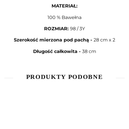
MATERIAŁ
:
100 % Bawełna
ROZMIAR
:
98 / 3Y
Szerokość mierzona pod pachą
-
28 cm x 2
Długość całkowita
-
38 cm
PRODUKTY PODOBNE