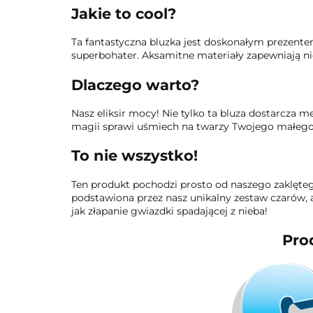
Jakie to cool?
Ta fantastyczna bluzka jest doskonałym prezentem
superbohater. Aksamitne materiały zapewniają ni
Dlaczego warto?
Nasz eliksir mocy! Nie tylko ta bluza dostarcza me
magii sprawi uśmiech na twarzy Twojego małego
To nie wszystko!
Ten produkt pochodzi prosto od naszego zaklęteg
podstawiona przez nasz unikalny zestaw czarów, a
jak złapanie gwiazdki spadającej z nieba!
Pro