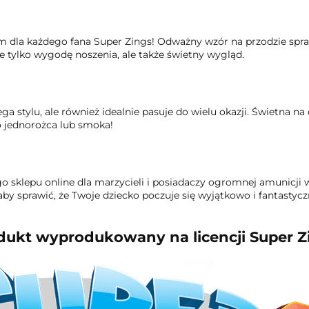
 dla każdego fana Super Zings! Odważny wzór na przodzie sprawi
e tylko wygodę noszenia, ale także świetny wygląd.
ga stylu, ale również idealnie pasuje do wielu okazji. Świetna na
 jednorożca lub smoka!
o sklepu online dla marzycieli i posiadaczy ogromnej amunicji 
by sprawić, że Twoje dziecko poczuje się wyjątkowo i fantastyczn
dukt wyprodukowany na licencji Super Z