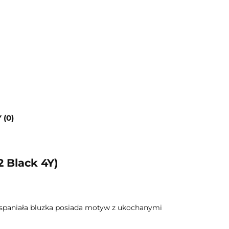
 (0)
 Black 4Y)
wspaniała bluzka posiada motyw z ukochanymi