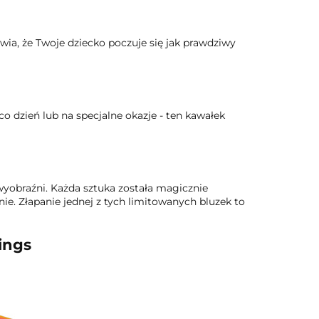
a, że ​​Twoje dziecko poczuje się jak prawdziwy
 co dzień lub na specjalne okazje - ten kawałek
wyobraźni. Każda sztuka została magicznie
ie. Złapanie jednej z tych limitowanych bluzek to
ings