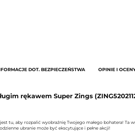
NFORMACJE DOT. BEZPIECZEŃSTWA
OPINIE I OCENY
długim rękawem Super Zings (ZING5202112
jest tu, aby rozpalić wyobraźnię Twojego małego bohatera! Ta 
odzienne ubranie może być ekscytujące i pełne akcji!