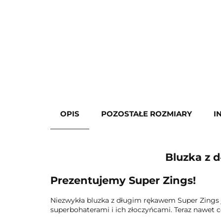
OPIS
POZOSTAŁE ROZMIARY
I
Bluzka z 
Prezentujemy Super Zings!
Niezwykła bluzka z długim rękawem Super Zings 
superbohaterami i ich złoczyńcami. Teraz nawet c