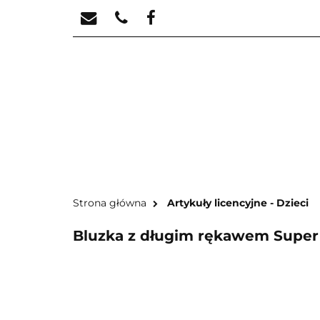
STREFA KREATYW
STR
Strona główna
Artykuły licencyjne - Dzieci
Bluzka z długim rękawem Super 