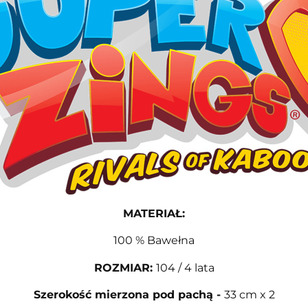
MATERIAŁ
:
100 % Bawełna
ROZMIAR
:
104 / 4 lata
Szerokość mierzona pod pachą
-
33 cm x 2