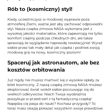
Rób to (kosmiczny) styl!
Kiedy uczestniczysz w modowej wyprawie poza
atmosferę Ziemi, ważne jest aby zachować odpowiedni
styl. Nasza czapka zimowa NASA wykonana jest z
wysokiej jakości materiałów, które zapewniają nie tylko
komfort cieplny podczas chłodnych dni, ale także
sprawiają że wyglądanie naprawdę rewelacyjnie! Wyraź
siebie przez tak mały detal jak czapka i podnieś swoją
modową grę na nowy, kosmiczny poziom!
Spaceruj jak astronautom, ale bez
kosztów orbitowania
Już nigdy nie musisz martwić się o wysokie opłaty za
bilet kosmiczny. Z naszą czapką zimową NASA możesz
eksplorować świat wokół siebie poczuwając się do
wielkich odkrywców. Niech Twoja wyobraźnia
poszybuje w przestrzeń z tą fantastyczną czapką!
Napędza cię pasja do nauki? Kochasz przygody? To
teraz masz okazję pokazać wszystkim swoje prawdziwe