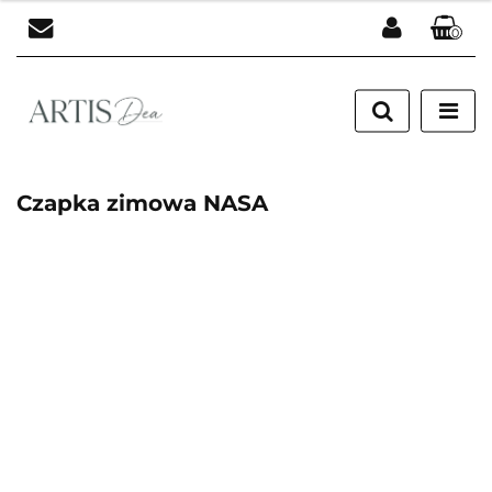
0
Zaloguj się
Zarejestruj się
Dodaj zgłoszenie
Czapka zimowa NASA