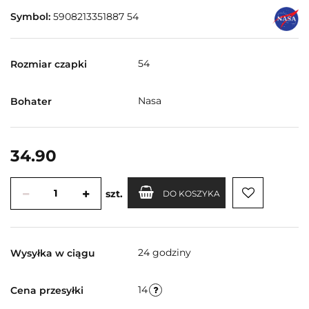
Symbol:
5908213351887 54
54
Rozmiar czapki
Nasa
Bohater
34.90
szt.
DO KOSZYKA
24 godziny
Wysyłka w ciągu
14
Cena przesyłki