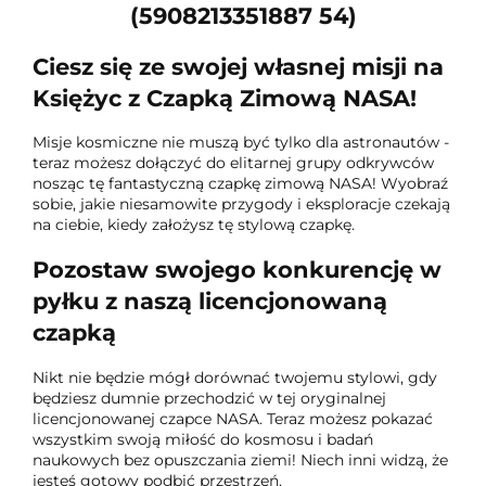
(5908213351887 54)
Ciesz się ze swojej własnej misji na
Księżyc z Czapką Zimową NASA!
Misje kosmiczne nie muszą być tylko dla astronautów -
teraz możesz dołączyć do elitarnej grupy odkrywców
nosząc tę fantastyczną czapkę zimową NASA! Wyobraź
sobie, jakie niesamowite przygody i eksploracje czekają
na ciebie, kiedy założysz tę stylową czapkę.
Pozostaw swojego konkurencję w
pyłku z naszą licencjonowaną
czapką
Nikt nie będzie mógł dorównać twojemu stylowi, gdy
będziesz dumnie przechodzić w tej oryginalnej
licencjonowanej czapce NASA. Teraz możesz pokazać
wszystkim swoją miłość do kosmosu i badań
naukowych bez opuszczania ziemi! Niech inni widzą, że
jesteś gotowy podbić przestrzeń.