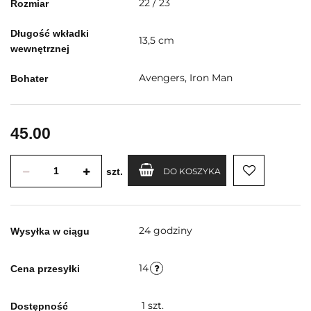
22 / 23
Rozmiar
Długość wkładki
13,5 cm
wewnętrznej
Avengers, Iron Man
Bohater
45.00
szt.
DO KOSZYKA
24 godziny
Wysyłka w ciągu
14
Cena przesyłki
1
szt.
Dostępność