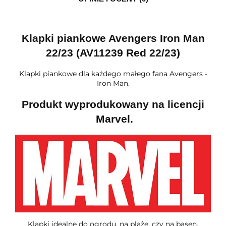
Klapki piankowe Avengers Iron Man
22/23 (AV11239 Red 22/23)
Klapki piankowe dla każdego małego fana Avengers -
Iron Man.
Produkt wyprodukowany na licencji
Marvel.
Klapki idealne do ogrodu, na plaże, czy na basen.