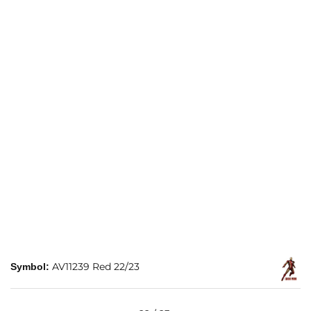
AV11239 Red 22/23
Symbol: