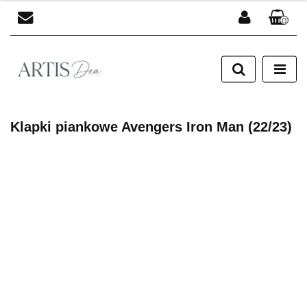
0
Zaloguj się
Zarejestruj się
Dodaj zgłoszenie
Klapki piankowe Avengers Iron Man (22/23)