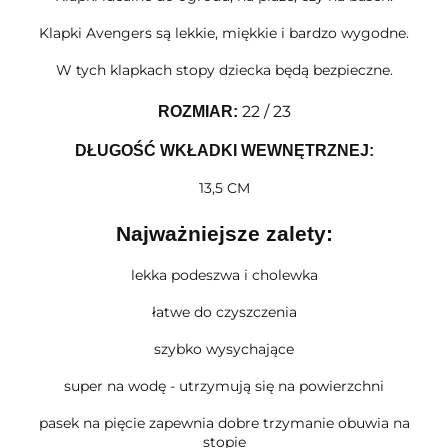
Klapki Avengers są lekkie, miękkie i bardzo wygodne.
W tych klapkach stopy dziecka będą bezpieczne.
22 / 23
ROZMIAR
:
DŁUGOŚĆ WKŁADKI WEWNĘTRZNEJ:
13,5 CM
Najważniejsze zalety:
lekka podeszwa i cholewka
łatwe do czyszczenia
szybko wysychające
super na wodę - utrzymują się na powierzchni
pasek na pięcie zapewnia dobre trzymanie obuwia na
stopie