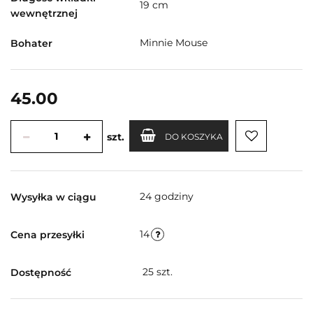
19 cm
wewnętrznej
Minnie Mouse
Bohater
45.00
szt.
DO KOSZYKA
24 godziny
Wysyłka w ciągu
14
Cena przesyłki
25
szt.
Dostępność