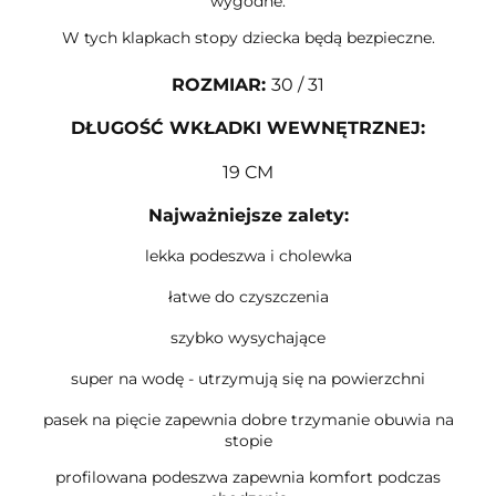
wygodne.
W tych klapkach stopy dziecka będą bezpieczne.
ROZMIAR
:
30 / 31
DŁUGOŚĆ WKŁADKI WEWNĘTRZNEJ:
19 CM
Najważniejsze zalety:
lekka podeszwa i cholewka
łatwe do czyszczenia
szybko wysychające
super na wodę - utrzymują się na powierzchni
pasek na pięcie zapewnia dobre trzymanie obuwia na
stopie
profilowana podeszwa zapewnia komfort podczas