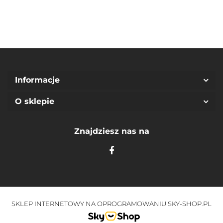
Informacje
O sklepie
Znajdziesz nas na
SKLEP INTERNETOWY NA OPROGRAMOWANIU SKY-SHOP.PL