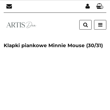
0
Zaloguj się
Zarejestruj się
Dodaj zgłoszenie
Klapki piankowe Minnie Mouse (30/31)