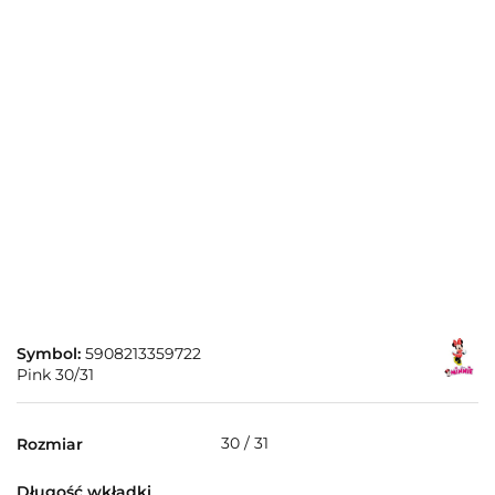
Symbol:
5908213359722
Pink 30/31
30 / 31
Rozmiar
Długość wkładki