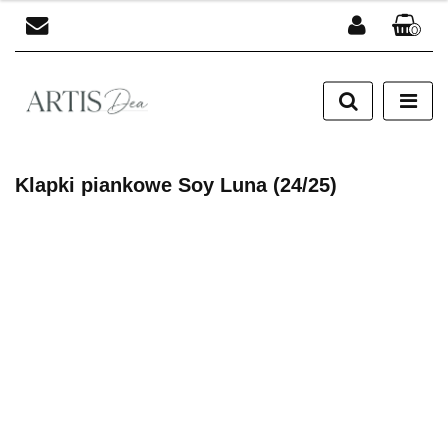
0
Zaloguj się
Zarejestruj się
Dodaj zgłoszenie
Klapki piankowe Soy Luna (24/25)