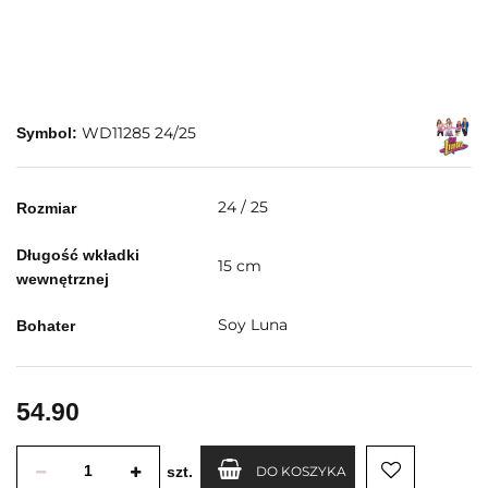
WD11285 24/25
Symbol:
24 / 25
Rozmiar
Długość wkładki
15 cm
wewnętrznej
Soy Luna
Bohater
54.90
szt.
DO KOSZYKA