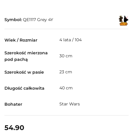
Symbol:
QE1117 Grey 4Y
4 lata / 104
Wiek / Rozmiar
Szerokość mierzona
30 cm
pod pachą
23 cm
Szerokość w pasie
40 cm
Długość całkowita
Star Wars
Bohater
54.90