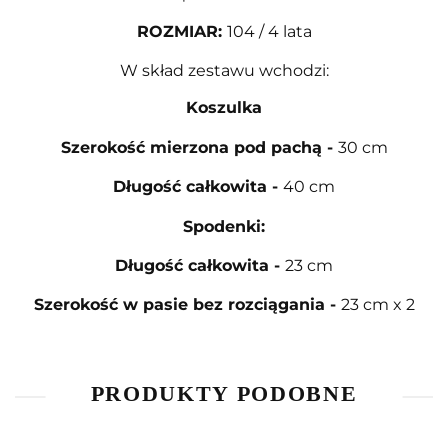
ROZMIAR
:
104 / 4 lata
W skład zestawu wchodzi:
Koszulka
Szerokość mierzona pod pachą
-
30
cm
Długość całkowita
-
40 cm
Spodenki:
Długość całkowita
-
23 cm
Szerokość w pasie bez rozciągania
-
23 cm x 2
PRODUKTY PODOBNE