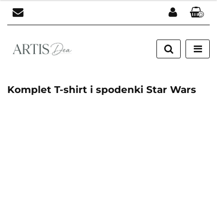
0
Zaloguj się
Zarejestruj się
Dodaj zgłoszenie
Komplet T-shirt i spodenki Star Wars