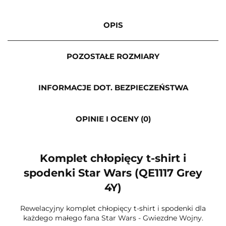
OPIS
POZOSTAŁE ROZMIARY
INFORMACJE DOT. BEZPIECZEŃSTWA
OPINIE I OCENY (0)
Komplet chłopięcy t-shirt i
spodenki Star Wars (QE1117 Grey
4Y)
Rewelacyjny komplet chłopięcy t-shirt i spodenki dla
każdego małego fana Star Wars - Gwiezdne Wojny.