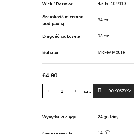
4/5 lat 104/110
Wiek / Rozmiar
Szerokość mierzona
34 cm
pod pachą
98 cm
Długość całkowita
Mickey Mouse
Bohater
64.90
szt.
DO KOSZYKA
24 godziny
Wysyłka w ciągu
14
Cena przesyłki