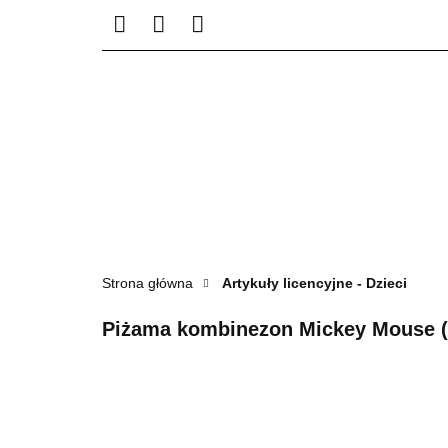
STREFA KREATYWN
S
Strona główna
Artykuły licencyjne - Dzieci
Piżama kombinezon Mickey Mouse (