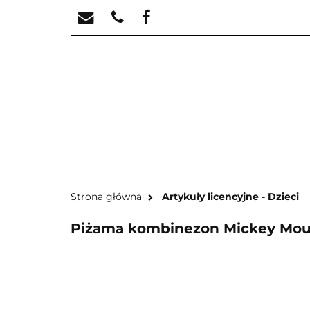
STREFA KREATYW
STR
Strona główna
Artykuły licencyjne - Dzieci
Piżama kombinezon Mickey Mous