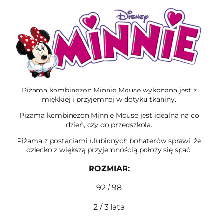
Piżama kombinezon Minnie Mouse wykonana jest z
miękkiej i przyjemnej w dotyku tkaniny.
Piżama kombinezon Minnie Mouse jest idealna na co
dzień, czy do przedszkola.
Piżama z postaciami ulubionych bohaterów sprawi, że
dziecko z większą przyjemnością położy się spać.
ROZMIAR
:
92 / 98
2 / 3 lata