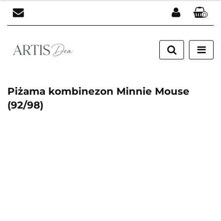
0
Zaloguj się
Zarejestruj się
Dodaj zgłoszenie
Piżama kombinezon Minnie Mouse
(92/98)