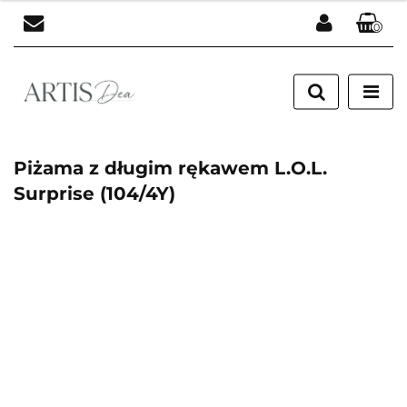
0
Zaloguj się
Zarejestruj się
Dodaj zgłoszenie
Piżama z długim rękawem L.O.L.
Surprise (104/4Y)