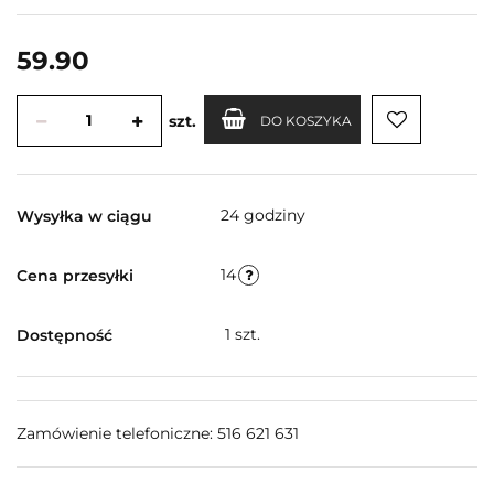
59.90
szt.
DO KOSZYKA
24 godziny
Wysyłka w ciągu
14
Cena przesyłki
1
szt.
Dostępność
Zamówienie telefoniczne: 516 621 631