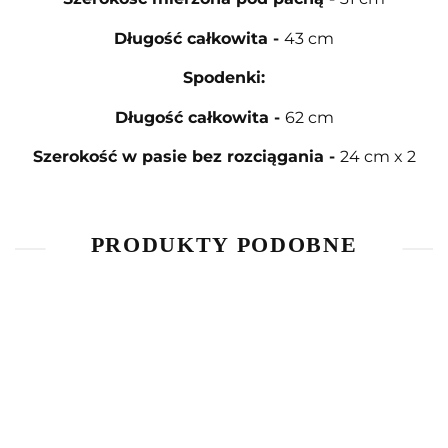
Długość całkowita
-
43 cm
Spodenki:
Długość całkowita
-
62 cm
Szerokość w pasie bez rozciągania
-
24 cm x 2
PRODUKTY PODOBNE
Bluzka z
Bluzka z
T-Shirt