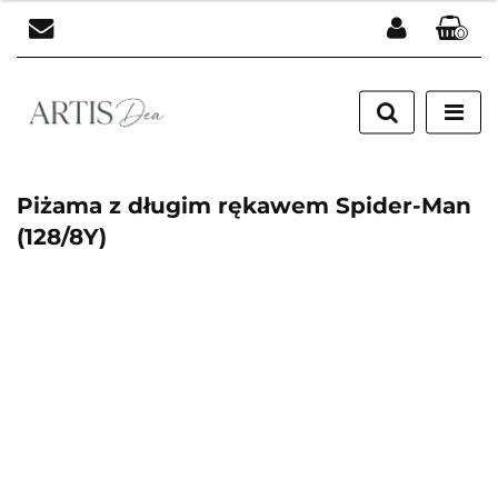
0
Zaloguj się
Zarejestruj się
Dodaj zgłoszenie
Piżama z długim rękawem Spider-Man
(128/8Y)