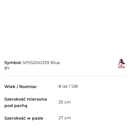
Symbol:
SPS52041339 Blue
8Y
8 lat / 128
Wiek / Rozmiar
Szerokość mierzona
35 cm
pod pachą
27 cm
Szerokość w pasie