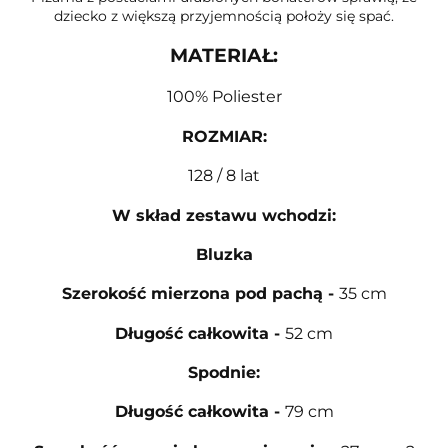
dziecko z większą przyjemnością położy się spać.
MATERIAŁ:
100% Poliester
ROZMIAR
:
128 / 8 lat
W skład zestawu wchodzi:
Bluzka
Szerokość mierzona pod pachą
-
35 cm
Długość całkowita
-
52 cm
Spodnie:
Długość całkowita
-
79 cm