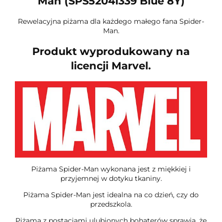
Man (SPS52041339 Blue 8Y)
Rewelacyjna piżama dla każdego małego fana Spider-
Man.
Produkt wyprodukowany na
licencji Marvel.
Piżama Spider-Man wykonana jest z miękkiej i
przyjemnej w dotyku tkaniny.
Piżama Spider-Man jest idealna na co dzień, czy do
przedszkola.
Piżama z postaciami ulubionych bohaterów sprawią, że