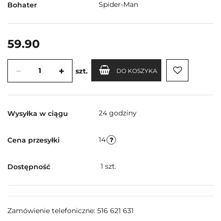
Spider-Man
Bohater
59.90
szt.
DO KOSZYKA
24 godziny
Wysyłka w ciągu
14
Cena przesyłki
1
szt.
Dostępność
Zamówienie telefoniczne: 516 621 631