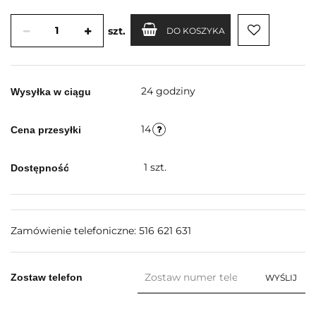
szt.
DO KOSZYKA
24 godziny
Wysyłka w ciągu
14
Cena przesyłki
1
szt.
Dostępność
Zamówienie telefoniczne: 516 621 631
Zostaw telefon
WYŚLIJ