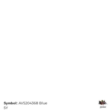
AV5204368 Blue
Symbol:
5Y