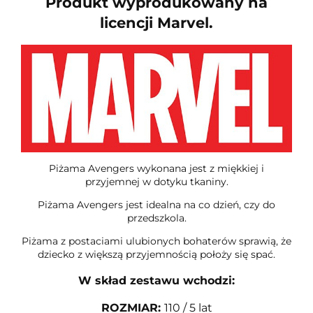
Produkt wyprodukowany na
licencji Marvel.
Piżama Avengers wykonana jest z miękkiej i
przyjemnej w dotyku tkaniny.
Piżama Avengers jest idealna na co dzień, czy do
przedszkola.
Piżama z postaciami ulubionych bohaterów sprawią, że
dziecko z większą przyjemnością położy się spać.
W skład zestawu wchodzi:
ROZMIAR
:
110 / 5 lat