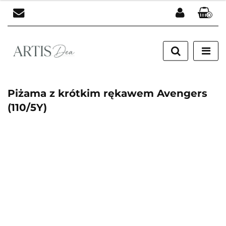
0
Zaloguj się
Zarejestruj się
Dodaj zgłoszenie
Piżama z krótkim rękawem Avengers
(110/5Y)