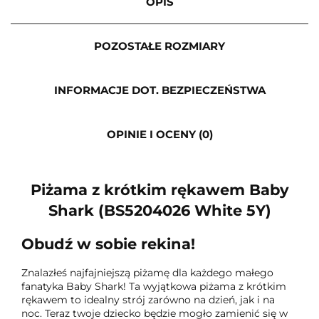
OPIS
POZOSTAŁE ROZMIARY
INFORMACJE DOT. BEZPIECZEŃSTWA
OPINIE I OCENY (0)
Piżama z krótkim rękawem Baby
Shark (BS5204026 White 5Y)
Obudź w sobie rekina!
Znalazłeś najfajniejszą piżamę dla każdego małego
fanatyka Baby Shark! Ta wyjątkowa piżama z krótkim
rękawem to idealny strój zarówno na dzień, jak i na
noc. Teraz twoje dziecko będzie mogło zamienić się w