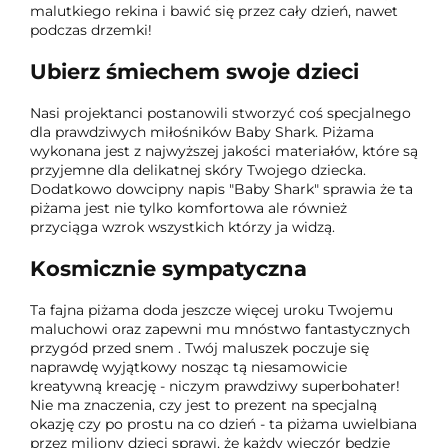
malutkiego rekina i bawić się przez cały dzień, nawet
podczas drzemki!
Ubierz śmiechem swoje dzieci
Nasi projektanci postanowili stworzyć coś specjalnego
dla prawdziwych miłośników Baby Shark. Piżama
wykonana jest z najwyższej jakości materiałów, które są
przyjemne dla delikatnej skóry Twojego dziecka.
Dodatkowo dowcipny napis "Baby Shark" sprawia że ta
piżama jest nie tylko komfortowa ale również
przyciąga wzrok wszystkich którzy ja widzą.
Kosmicznie sympatyczna
Ta fajna piżama doda jeszcze więcej uroku Twojemu
maluchowi oraz zapewni mu mnóstwo fantastycznych
przygód przed snem . Twój maluszek poczuje się
naprawdę wyjątkowy nosząc tą niesamowicie
kreatywną kreację - niczym prawdziwy superbohater!
Nie ma znaczenia, czy jest to prezent na specjalną
okazję czy po prostu na co dzień - ta piżama uwielbiana
przez miliony dzieci sprawi, że każdy wieczór będzie