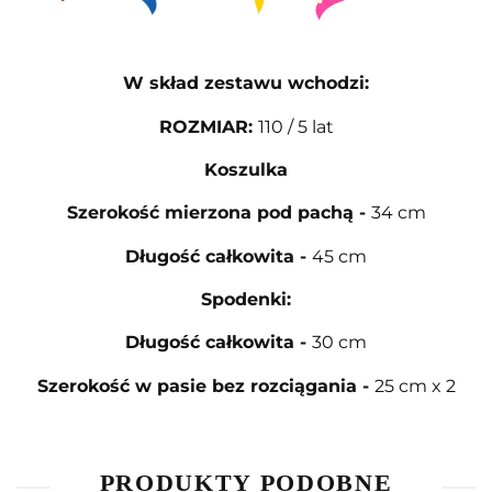
W skład zestawu wchodzi:
ROZMIAR
:
110 / 5 lat
Koszulka
Szerokość mierzona pod pachą
-
34 cm
Długość całkowita
-
45 cm
Spodenki:
Długość całkowita
-
30 cm
Szerokość w pasie bez rozciągania
-
25 cm x 2
PRODUKTY PODOBNE