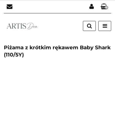
0
Zaloguj się
Zarejestruj się
Dodaj zgłoszenie
Piżama z krótkim rękawem Baby Shark
(110/5Y)