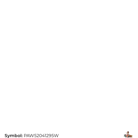
Symbol:
PAW52041295W