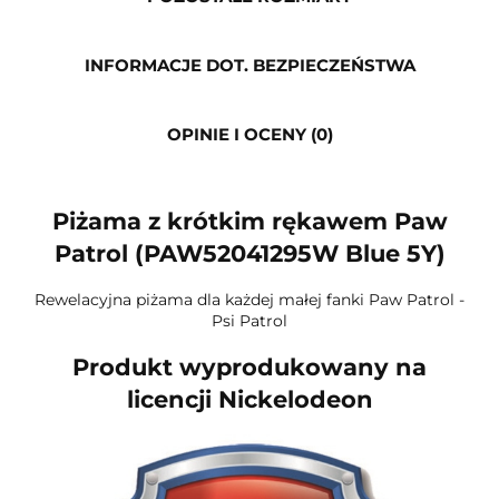
INFORMACJE DOT. BEZPIECZEŃSTWA
OPINIE I OCENY (0)
Piżama z krótkim rękawem Paw
Patrol (PAW52041295W Blue 5Y)
Rewelacyjna piżama dla każdej małej fanki Paw Patrol -
Psi Patrol
Produkt wyprodukowany na
licencji Nickelodeon