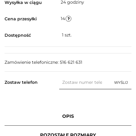
24 godziny
Wysyłka w ciągu
14
Cena przesyłki
1
szt.
Dostępność
Zamówienie telefoniczne: 516 621 631
Zostaw telefon
WYŚLIJ
OPIS
POZOSTAŁE ROZMIARY