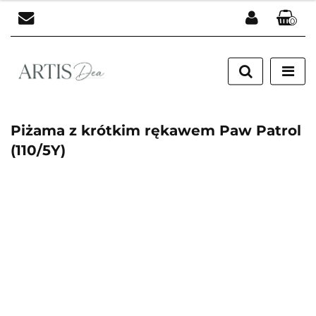
0
Zaloguj się
Zarejestruj się
Dodaj zgłoszenie
Piżama z krótkim rękawem Paw Patrol
(110/5Y)