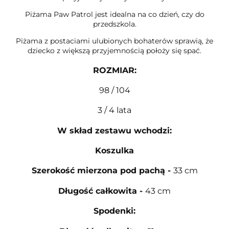
Piżama Paw Patrol jest idealna na co dzień, czy do
przedszkola.
Piżama z postaciami ulubionych bohaterów sprawią, że
dziecko z większą przyjemnością położy się spać.
ROZMIAR
:
98 / 104
3 / 4 lata
W skład zestawu wchodzi:
Koszulka
Szerokość mierzona pod pachą
-
33 cm
Długość całkowita
-
43 cm
Spodenki: