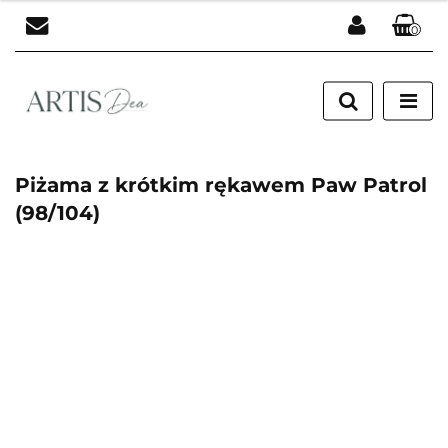
0
Zaloguj się
Zarejestruj się
Dodaj zgłoszenie
Piżama z krótkim rękawem Paw Patrol
(98/104)