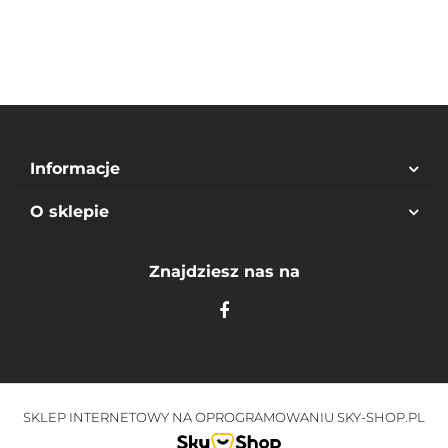
Informacje
O sklepie
Znajdziesz nas na
SKLEP INTERNETOWY NA OPROGRAMOWANIU SKY-SHOP.PL