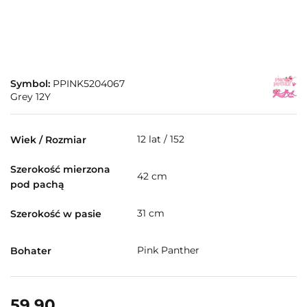
Symbol:
PPINK5204067
Grey 12Y
12 lat / 152
Wiek / Rozmiar
Szerokość mierzona
42 cm
pod pachą
31 cm
Szerokość w pasie
Pink Panther
Bohater
59.90