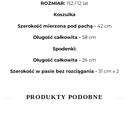
ROZMIAR
:
152 / 12 lat
Koszulka
Szerokość mierzona pod pachą
-
42 cm
Długość całkowita
-
58 cm
Spodenki:
Długość całkowita
-
26 cm
Szerokość w pasie bez rozciągania
-
31 cm x 2
PRODUKTY PODOBNE