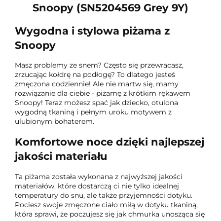
Snoopy (SN5204569 Grey 9Y)
Wygodna i stylowa piżama z
Snoopy
Masz problemy ze snem? Często się przewracasz,
zrzucając kołdrę na podłogę? To dlatego jesteś
zmęczona codziennie! Ale nie martw się, mamy
rozwiązanie dla ciebie - piżamę z krótkim rękawem
Snoopy! Teraz możesz spać jak dziecko, otulona
wygodną tkaniną i pełnym uroku motywem z
ulubionym bohaterem.
Komfortowe noce dzięki najlepszej
jakości materiału
Ta piżama została wykonana z najwyższej jakości
materiałów, które dostarczą ci nie tylko idealnej
temperatury do snu, ale także przyjemności dotyku.
Pociesz swoje zmęczone ciało miłą w dotyku tkaniną,
która sprawi, że poczujesz się jak chmurka unosząca się