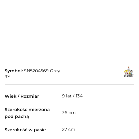
Symbol:
SN5204569 Grey
9Y
9 lat / 134
Wiek / Rozmiar
Szerokość mierzona
36 cm
pod pachą
27 cm
Szerokość w pasie