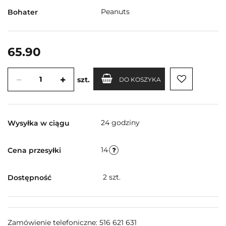
Peanuts
Bohater
65.90
szt.
DO KOSZYKA
24 godziny
Wysyłka w ciągu
14
Cena przesyłki
2
szt.
Dostępność
Zamówienie telefoniczne: 516 621 631