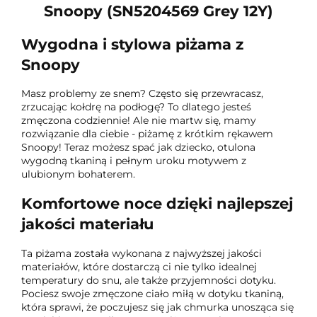
Snoopy (SN5204569 Grey 12Y)
Wygodna i stylowa piżama z
Snoopy
Masz problemy ze snem? Często się przewracasz,
zrzucając kołdrę na podłogę? To dlatego jesteś
zmęczona codziennie! Ale nie martw się, mamy
rozwiązanie dla ciebie - piżamę z krótkim rękawem
Snoopy! Teraz możesz spać jak dziecko, otulona
wygodną tkaniną i pełnym uroku motywem z
ulubionym bohaterem.
Komfortowe noce dzięki najlepszej
jakości materiału
Ta piżama została wykonana z najwyższej jakości
materiałów, które dostarczą ci nie tylko idealnej
temperatury do snu, ale także przyjemności dotyku.
Pociesz swoje zmęczone ciało miłą w dotyku tkaniną,
która sprawi, że poczujesz się jak chmurka unosząca się