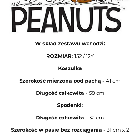
W skład zestawu wchodzi:
ROZMIAR
:
152 / 12Y
Koszulka
Szerokość mierzona pod pachą
-
41 cm
Długość całkowita
-
58 cm
Spodenki:
Długość całkowita
-
32 cm
Szerokość w pasie bez rozciągania
-
31 cm x 2