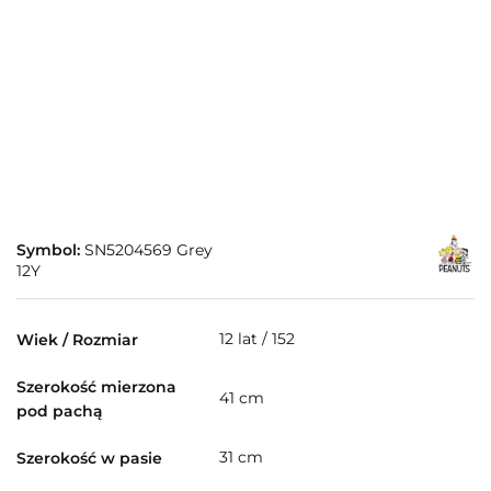
Symbol:
SN5204569 Grey
12Y
12 lat / 152
Wiek / Rozmiar
Szerokość mierzona
41 cm
pod pachą
31 cm
Szerokość w pasie