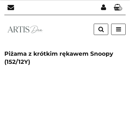
0
Zaloguj się
Zarejestruj się
Dodaj zgłoszenie
Piżama z krótkim rękawem Snoopy
(152/12Y)