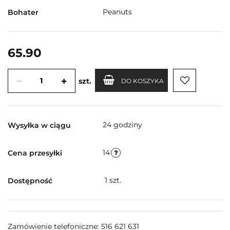
Peanuts
Bohater
65.90
szt.
DO KOSZYKA
24 godziny
Wysyłka w ciągu
14
Cena przesyłki
1
szt.
Dostępność
Zamówienie telefoniczne: 516 621 631