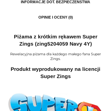
INFORMACJE DOT. BEZPIECZEŃSTWA
OPINIE I OCENY (0)
Piżama z krótkim rękawem Super
Zings (zing5204059 Navy 4Y)
Rewelacyjna piżama dla każdego małego fana Super
Zings.
Produkt wyprodukowany na licencji
Super Zings