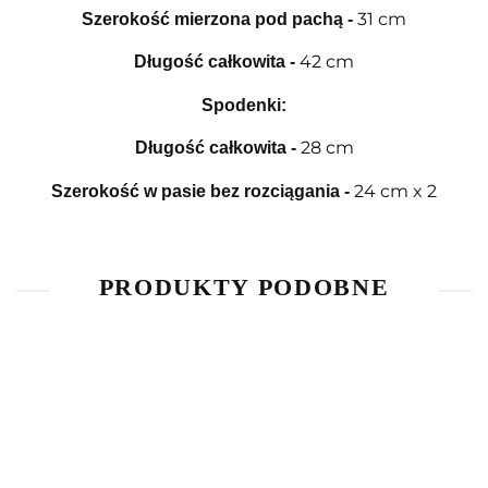
31 cm
Szerokość mierzona pod pachą
-
42 cm
Długość całkowita
-
Spodenki:
28 cm
Długość całkowita
-
24 cm x 2
Szerokość w pasie bez rozciągania
-
PRODUKTY PODOBNE
Bluzka z
Bluzka z