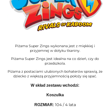
Piżama Super Zings wykonana jest z miękkiej i
przyjemnej w dotyku tkaniny.
Piżama Super Zings jest idealna na co dzień, czy do
przedszkola.
Piżama z postaciami ulubionych bohaterów sprawią, że
dziecko z większą przyjemnością położy się spać.
W skład zestawu wchodzi:
Koszulka
104 / 4 lata
ROZMIAR
: