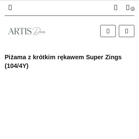
0
Zaloguj się
Zarejestruj się
Dodaj zgłoszenie
Piżama z krótkim rękawem Super Zings
(104/4Y)