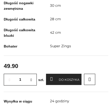
Długość nogawki
30 cm
zewnętrzna
28 cm
Długość całkowita
Długość całkowita
42 cm
bluzki
Super Zings
Bohater
49.90
szt.
DO KOSZYKA
24 godziny
Wysyłka w ciągu