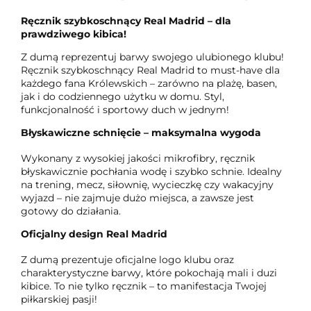
Ręcznik szybkoschnący Real Madrid – dla
prawdziwego kibica!
Z dumą reprezentuj barwy swojego ulubionego klubu!
Ręcznik szybkoschnący Real Madrid to must-have dla
każdego fana Królewskich – zarówno na plażę, basen,
jak i do codziennego użytku w domu. Styl,
funkcjonalność i sportowy duch w jednym!
Błyskawiczne schnięcie – maksymalna wygoda
Wykonany z wysokiej jakości mikrofibry, ręcznik
błyskawicznie pochłania wodę i szybko schnie. Idealny
na trening, mecz, siłownię, wycieczkę czy wakacyjny
wyjazd – nie zajmuje dużo miejsca, a zawsze jest
gotowy do działania.
Oficjalny design Real Madrid
Z dumą prezentuje oficjalne logo klubu oraz
charakterystyczne barwy, które pokochają mali i duzi
kibice. To nie tylko ręcznik – to manifestacja Twojej
piłkarskiej pasji!