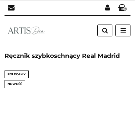
0
Zaloguj się
Zarejestruj się
Dodaj zgłoszenie
Ręcznik szybkoschnący Real Madrid
POLECAMY
NOWOŚĆ