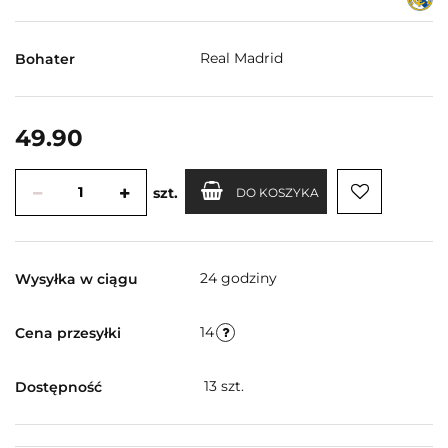
Real Madrid
Bohater
49.90
szt.
DO KOSZYKA
24 godziny
Wysyłka w ciągu
14
Cena przesyłki
13
szt.
Dostępność