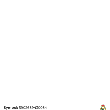
Symbol:
5902689430084