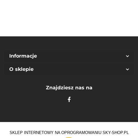
10Y)
Informacje
O sklepie
Znajdziesz nas na
SKLEP INTERNETOWY NA OPROGRAMOWANIU SKY-SHOP.PL