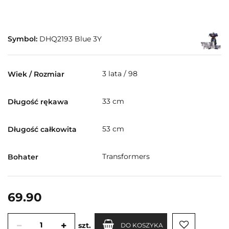
Symbol:
DHQ2193 Blue 3Y
3 lata / 98
Wiek / Rozmiar
33 cm
Długość rękawa
53 cm
Długość całkowita
Transformers
Bohater
69.90
szt.
DO KOSZYKA