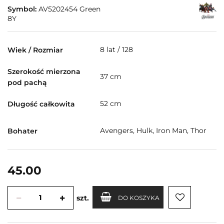
Symbol:
AV5202454 Green
8Y
8 lat / 128
Wiek / Rozmiar
Szerokość mierzona
37 cm
pod pachą
52 cm
Długość całkowita
Avengers, Hulk, Iron Man, Thor
Bohater
45.00
szt.
DO KOSZYKA