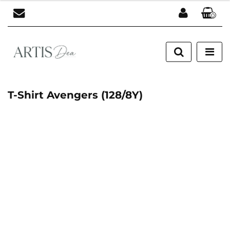
0
Zaloguj się
Zarejestruj się
Dodaj zgłoszenie
T-Shirt Avengers (128/8Y)