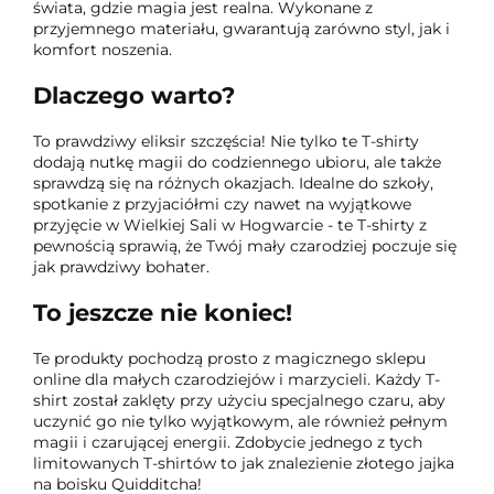
świata, gdzie magia jest realna. Wykonane z
przyjemnego materiału, gwarantują zarówno styl, jak i
komfort noszenia.
Dlaczego warto?
To prawdziwy eliksir szczęścia! Nie tylko te T-shirty
dodają nutkę magii do codziennego ubioru, ale także
sprawdzą się na różnych okazjach. Idealne do szkoły,
spotkanie z przyjaciółmi czy nawet na wyjątkowe
przyjęcie w Wielkiej Sali w Hogwarcie - te T-shirty z
pewnością sprawią, że Twój mały czarodziej poczuje się
jak prawdziwy bohater.
To jeszcze nie koniec!
Te produkty pochodzą prosto z magicznego sklepu
online dla małych czarodziejów i marzycieli. Każdy T-
shirt został zaklęty przy użyciu specjalnego czaru, aby
uczynić go nie tylko wyjątkowym, ale również pełnym
magii i czarującej energii. Zdobycie jednego z tych
limitowanych T-shirtów to jak znalezienie złotego jajka
na boisku Quidditcha!