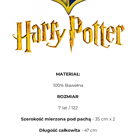
MATERIAŁ:
100% Bawełna
ROZMIAR
:
7 lat / 122
Szerokość mierzona pod pachą
- 35 cm x 2
Długość całkowita
- 47 cm