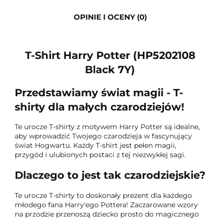
OPINIE I OCENY (0)
T-Shirt Harry Potter (HP5202108
Black 7Y)
Przedstawiamy świat magii - T-
shirty dla małych czarodziejów!
Te urocze T-shirty z motywem Harry Potter są idealne,
aby wprowadzić Twojego czarodzieja w fascynujący
świat Hogwartu. Każdy T-shirt jest pełen magii,
przygód i ulubionych postaci z tej niezwykłej sagi.
Dlaczego to jest tak czarodziejskie?
Te urocze T-shirty to doskonały prezent dla każdego
młodego fana Harry'ego Pottera! Zaczarowane wzory
na przodzie przenoszą dziecko prosto do magicznego