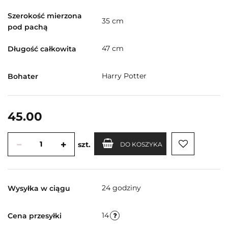
Szerokość mierzona
35 cm
pod pachą
47 cm
Długość całkowita
Harry Potter
Bohater
45.00
szt.
DO KOSZYKA
24 godziny
Wysyłka w ciągu
14
Cena przesyłki