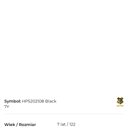
Symbol:
HP5202108 Black
7Y
7 lat / 122
Wiek / Rozmiar