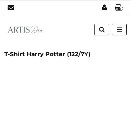
0
Zaloguj się
Zarejestruj się
Dodaj zgłoszenie
T-Shirt Harry Potter (122/7Y)