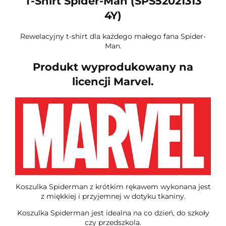
T-Shirt Spider-Man (SPS52021313
4Y)
Rewelacyjny t-shirt dla każdego małego fana Spider-
Man.
Produkt wyprodukowany na
licencji Marvel.
Koszulka Spiderman z krótkim rękawem wykonana jest
z miękkiej i przyjemnej w dotyku tkaniny.
Koszulka Spiderman jest idealna na co dzień, do szkoły
czy przedszkola.