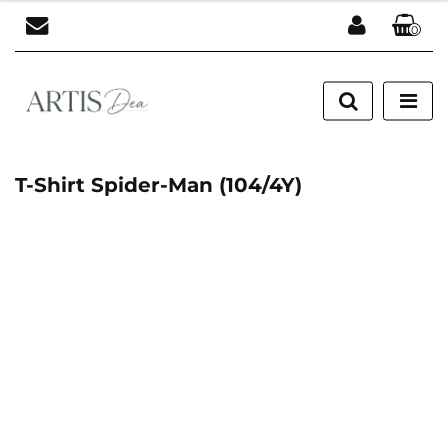
0
Zaloguj się
Zarejestruj się
Dodaj zgłoszenie
T-Shirt Spider-Man (104/4Y)