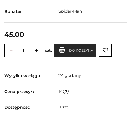
Spider-Man
Bohater
45.00
szt.
DO KOSZYKA
24 godziny
Wysyłka w ciągu
14
Cena przesyłki
1
szt.
Dostępność