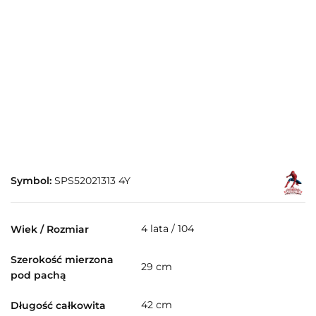
Symbol:
SPS52021313 4Y
4 lata / 104
Wiek / Rozmiar
Szerokość mierzona
29 cm
pod pachą
42 cm
Długość całkowita