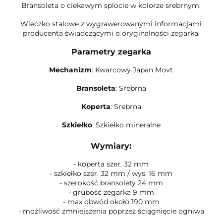
Bransoleta o ciekawym splocie w kolorze srebrnym.
Wieczko stalowe z wygrawerowanymi informacjami
producenta świadczącymi o oryginalności zegarka.
Parametry zegarka
Mechanizm
: Kwarcowy Japan Movt
Bransoleta
: Srebrna
Koperta
: Srebrna
Szkiełko
: Szkiełko mineralne
Wymiary:
- koperta szer. 32 mm
- szkiełko szer. 32 mm / wys. 16 mm
- szerokość bransolety 24 mm
- grubość zegarka 9 mm
- max obwód około 190 mm
- możliwość zmniejszenia poprzez ściągnięcie ogniwa