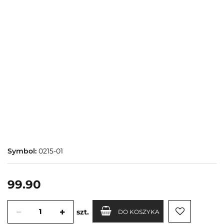
Symbol:
0215-01
99.90
szt.
DO KOSZYKA