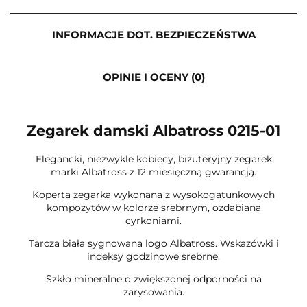
INFORMACJE DOT. BEZPIECZEŃSTWA
OPINIE I OCENY (0)
Zegarek damski Albatross 0215-01
Elegancki, niezwykle kobiecy, biżuteryjny zegarek
marki Albatross z 12 miesięczną gwarancją.
Koperta zegarka wykonana z wysokogatunkowych
kompozytów w kolorze srebrnym, ozdabiana
cyrkoniami.
Tarcza biała sygnowana logo Albatross. Wskazówki i
indeksy godzinowe srebrne.
Szkło mineralne o zwiększonej odporności na
zarysowania.