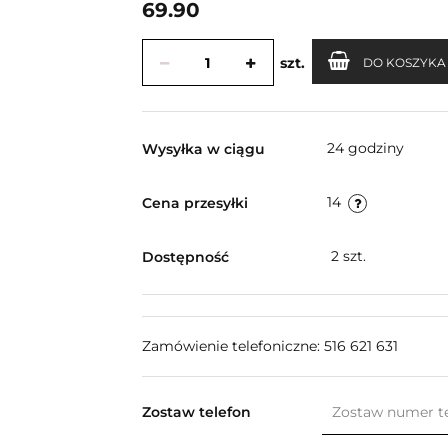
69.90
szt.
DO KOSZYKA
24 godziny
Wysyłka w ciągu
14
Cena przesyłki
2
szt.
Dostępność
Zamówienie telefoniczne: 516 621 631
Zostaw telefon