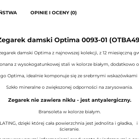
EŃSTWA
OPINIE I OCENY (0)
Zegarek damski Optima 0093-01 (OTBA49
egarek damski Optima z najnowszej kolekcji, z 12 miesięczną gw
onana z wysokogatunkowej stali w kolorze białym, dodatkowo o
ogo Optima, idealnie komponuje się ze srebrnymi wskazówkami
Szkło mineralne o zwiększonej odporności na zarysowania.
Zegarek nie zawiera niklu - jest antyalergiczny.
Bransoleta w kolorze białym.
ATING, dzięki której cała powierzchnia jest jednolita i gładka,
ścieranie.