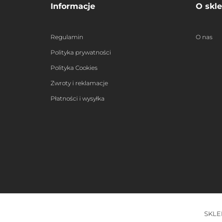
Informacje
O skle
Regulamin
O nas
Polityka prywatności
Polityka Cookies
Zwroty i reklamacje
Płatności i wysyłka
SKLE