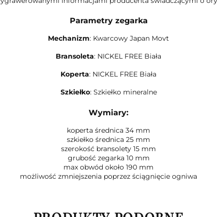
wygrawerowanymi informacjami producenta świadczącymi o oryg
Parametry zegarka
Mechanizm
: Kwarcowy Japan Movt
Bransoleta
: NICKEL FREE Biała
Koperta
: NICKEL FREE Biała
Szkiełko
: Szkiełko mineralne
Wymiary:
koperta średnica 34 mm
szkiełko średnica 25 mm
szerokość bransolety 15 mm
grubość zegarka 10 mm
max obwód około 190 mm
możliwość zmniejszenia poprzez ściągnięcie ogniwa