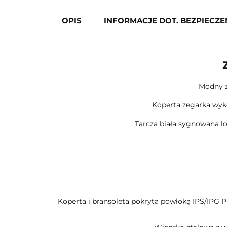
OPIS
INFORMACJE DOT. BEZPIECZ
Modny z
Koperta zegarka wyk
Tarcza biała sygnowana l
Koperta i bransoleta pokryta powłoką IPS/IPG PL