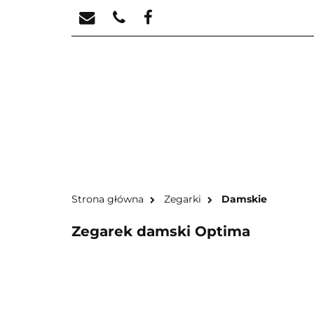
STREFA KREATYW
STR
Strona główna
Zegarki
Damskie
Zegarek damski Optima